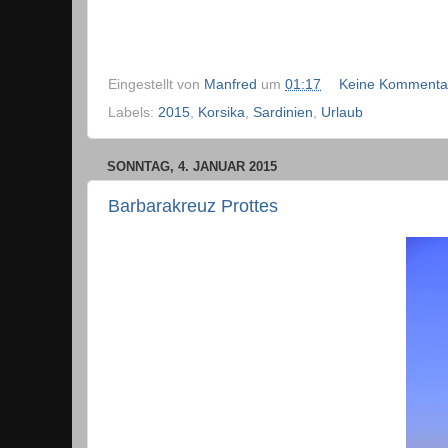
Eingestellt von
Manfred
um
01:17
Keine Kommenta
Labels:
2015
,
Korsika
,
Sardinien
,
Urlaub
SONNTAG, 4. JANUAR 2015
Barbarakreuz Prottes