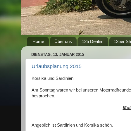
Home
Über uns
125 Dealim
125er S
DIENSTAG, 13. JANUAR 2015
Urlaubsplanung 2015
Korsika und Sardinien
Am Sonntag waren wir bei unseren Motorradfreunden
besprochen.
Mot
Angeblich ist Sardinien und Korsika schön.