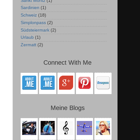
Sankt Moritz
(1)
Sardinien
(1)
Schweiz
(18)
Simplonpass
(2)
Südsteiermark
(2)
Urlaub
(1)
Zermatt
(2)
Connect With Me
Meine Blogs