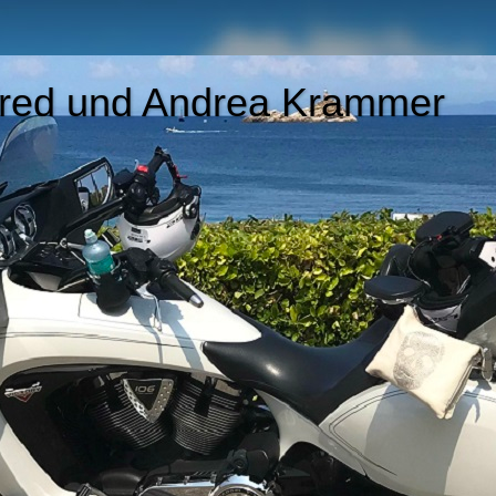
nfred und Andrea Krammer