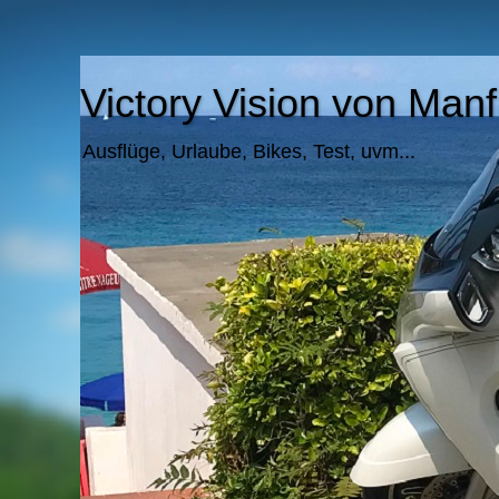
Victory Vision von Ma
Ausflüge, Urlaube, Bikes, Test, uvm...