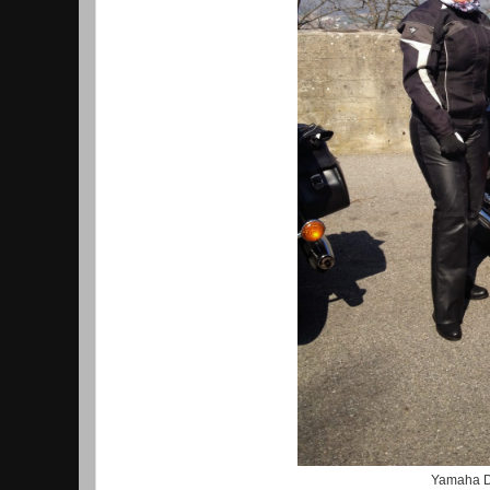
Yamaha D