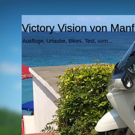
Victory Vision von Ma
Ausflüge, Urlaube, Bikes, Test, uvm...