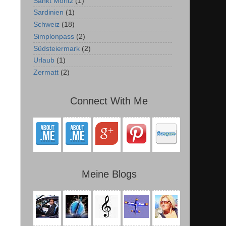
Sankt Moritz
(1)
Sardinien
(1)
Schweiz
(18)
Simplonpass
(2)
Südsteiermark
(2)
Urlaub
(1)
Zermatt
(2)
Connect With Me
Meine Blogs