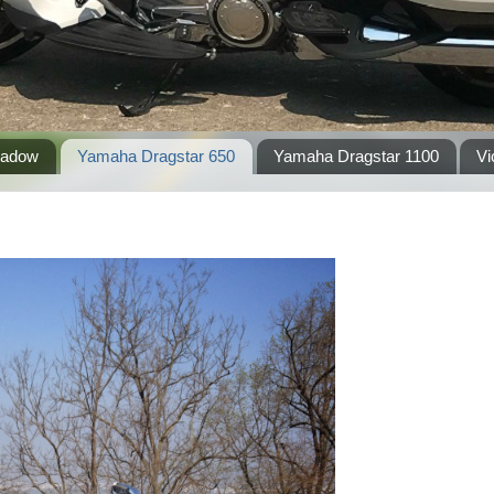
hadow
Yamaha Dragstar 650
Yamaha Dragstar 1100
Vi