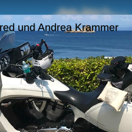
nfred und Andrea Krammer