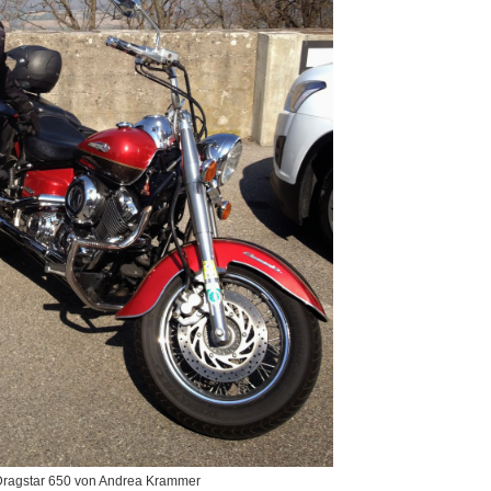
ragstar 650 von Andrea Krammer