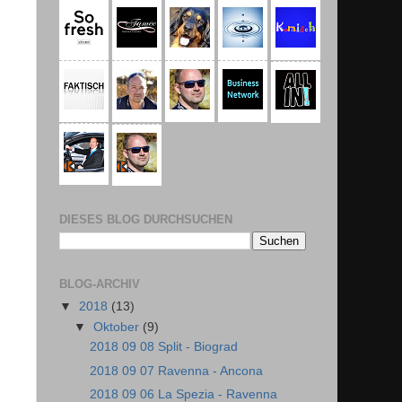
DIESES BLOG DURCHSUCHEN
BLOG-ARCHIV
▼
2018
(13)
▼
Oktober
(9)
2018 09 08 Split - Biograd
2018 09 07 Ravenna - Ancona
2018 09 06 La Spezia - Ravenna