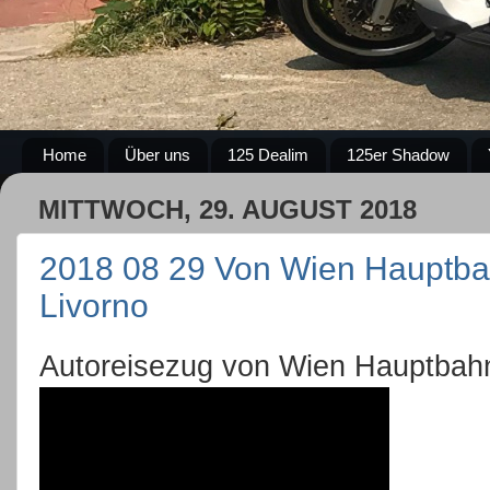
Home
Über uns
125 Dealim
125er Shadow
MITTWOCH, 29. AUGUST 2018
2018 08 29 Von Wien Hauptbah
Livorno
Autoreisezug von Wien Hauptbahnh