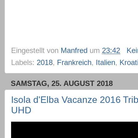
Eingestellt von
Manfred
um
23:42
Ke
Labels:
2018
,
Frankreich
,
Italien
,
Kroat
SAMSTAG, 25. AUGUST 2018
Isola d'Elba Vacanze 2016 Trib
UHD