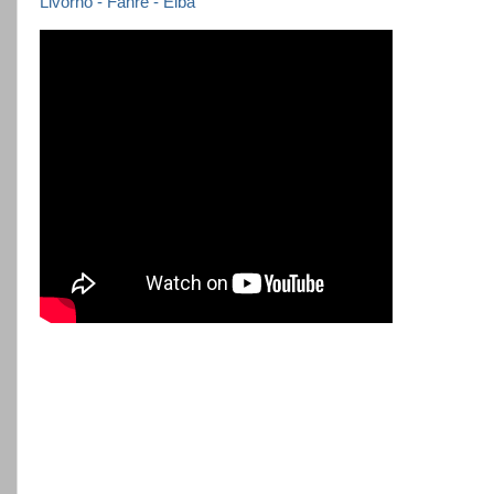
Livorno - Fähre - Elba