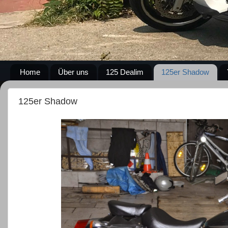
Home
Über uns
125 Dealim
125er Shadow
125er Shadow