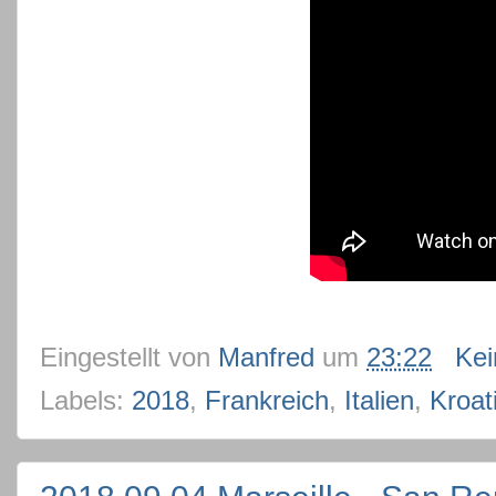
Eingestellt von
Manfred
um
23:22
Ke
Labels:
2018
,
Frankreich
,
Italien
,
Kroat