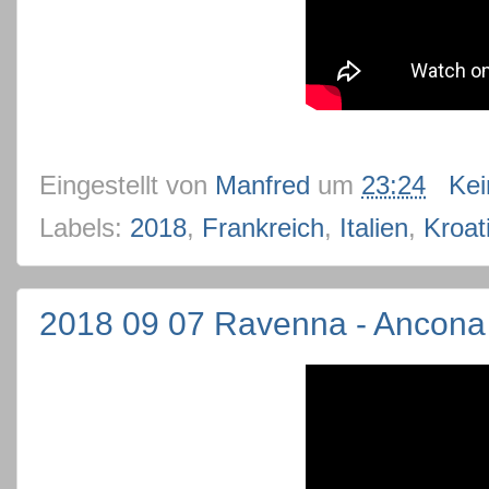
Eingestellt von
Manfred
um
23:24
Ke
Labels:
2018
,
Frankreich
,
Italien
,
Kroat
2018 09 07 Ravenna - Ancona