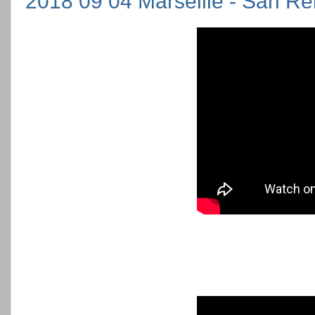
2018 09 04 Marseille - San R