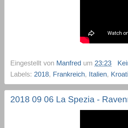
Eingestellt von
Manfred
um
23:23
Ke
Labels:
2018
,
Frankreich
,
Italien
,
Kroat
2018 09 06 La Spezia - Rave