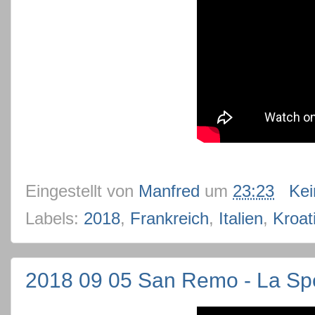
Eingestellt von
Manfred
um
23:23
Ke
Labels:
2018
,
Frankreich
,
Italien
,
Kroat
2018 09 05 San Remo - La Sp