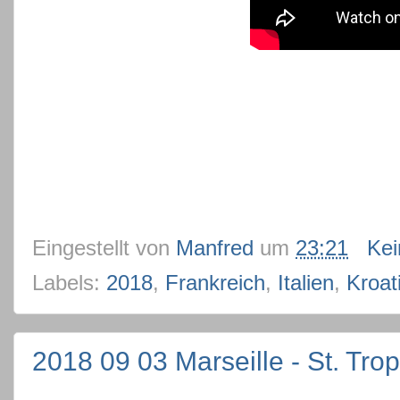
Eingestellt von
Manfred
um
23:21
Ke
Labels:
2018
,
Frankreich
,
Italien
,
Kroat
2018 09 03 Marseille - St. Tro