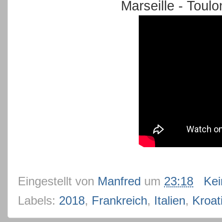
Marseille - Toulo
Eingestellt von
Manfred
um
23:18
Ke
Labels:
2018
,
Frankreich
,
Italien
,
Kroat