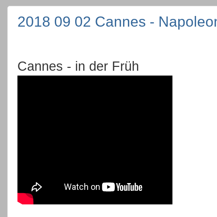
2018 09 02 Cannes - Napoleon
Cannes - in der Früh