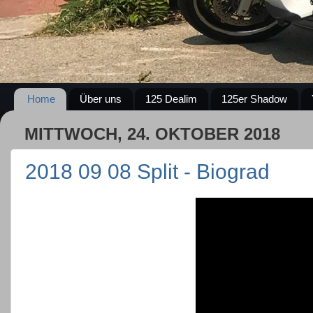
Home
Über uns
125 Dealim
125er Shadow
MITTWOCH, 24. OKTOBER 2018
2018 09 08 Split - Biograd