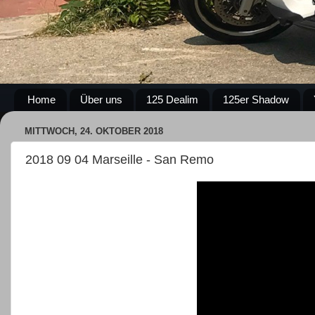
Home
Über uns
125 Dealim
125er Shadow
MITTWOCH, 24. OKTOBER 2018
2018 09 04 Marseille - San Remo