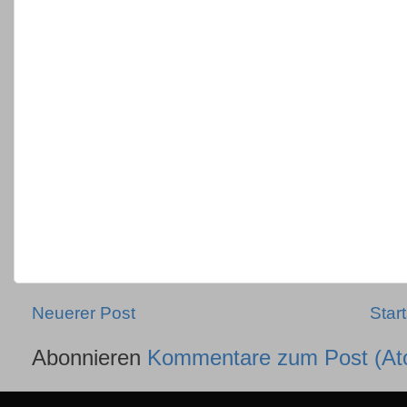
Neuerer Post
Start
Abonnieren
Kommentare zum Post (At