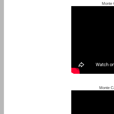
Monte 
Monte Ca